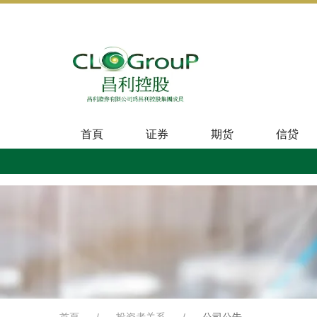
首頁
证券
期货
信贷
首頁
投资者关系
公司公告