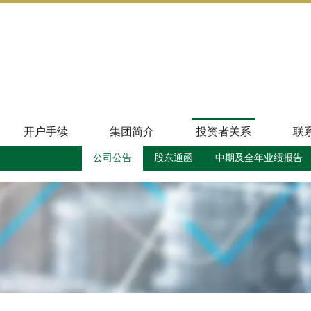
开户手续
集团简介
投资者关系
联
公司公告
股东通函
中期及全年业绩报告