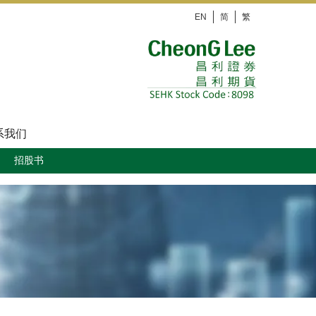
EN
简
繁
系我们
招股书