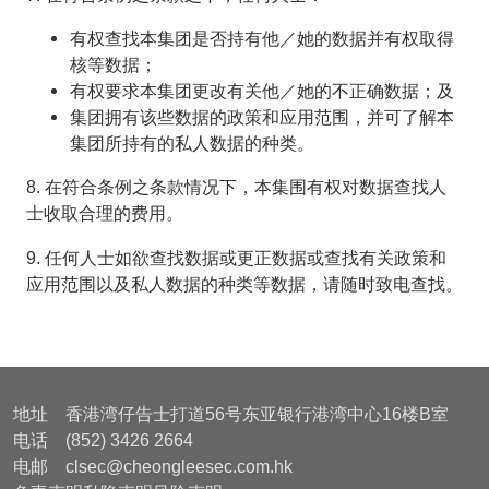
有权查找本集团是否持有他／她的数据并有权取得
核等数据；
有权要求本集团更改有关他／她的不正确数据；及
集团拥有该些数据的政策和应用范围，并可了解本
集团所持有的私人数据的种类。
8. 在符合条例之条款情况下，本集围有权对数据查找人
士收取合理的费用。
9. 任何人士如欲查找数据或更正数据或查找有关政策和
应用范围以及私人数据的种类等数据，请随时致电查找。
地址 香港湾仔告士打道56号东亚银行港湾中心16楼B室
电话 (852) 3426 2664
电邮 clsec@cheongleesec.com.hk