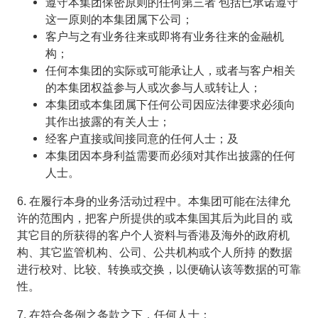
遵守本集团保密原则的任何第三者 包括已承诺遵守
这一原则的本集团属下公司；
客户与之有业务往来或即将有业务往来的金融机
构；
任何本集团的实际或可能承让人，或者与客户相关
的本集团权益参与人或次参与人或转让人；
本集团或本集团属下任何公司因应法律要求必须向
其作出披露的有关人士；
经客户直接或间接同意的任何人士；及
本集团因本身利益需要而必须对其作出披露的任何
人士。
6. 在履行本身的业务活动过程中。本集团可能在法律允
许的范围内，把客户所提供的或本集国其后为此目的 或
其它目的所获得的客户个人资料与香港及海外的政府机
构、其它监管机构、公司、公共机构或个人所持 的数据
进行校对、比较、转换或交换，以便确认该等数据的可靠
性。
7. 在符合条例之条款之下，任何人士：