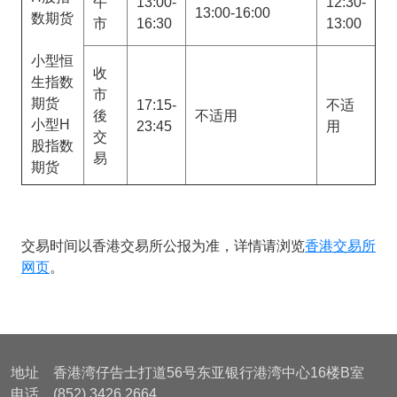
午
13:00-
12:30-
13:00-16:00
数期货
市
16:30
13:00
小型恒
收
生指数
市
期货
17:15-
不适
後
不适用
小型H
23:45
用
交
股指数
易
期货
交易时间以香港交易所公报为准，详情请浏览
香港交易所
网页
。
地址 香港湾仔告士打道56号东亚银行港湾中心16楼B室
电话 (852) 3426 2664