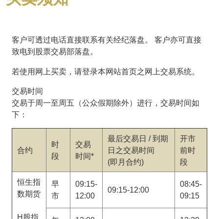
客户可透过电话直接联系有关经纪落盘。 客户亦可直接
致电到股票交易部落盘。
若使用网上买卖，请登录本网站首页之网上交易系统。
交易时间
交易于周一至周五（公众假期除外）进行，交易时间如
下：
最后交易日 / 到期
开市
时
交易
合约
日之交易时间
前时
段
时间*
(即月合约)
段
恒生指
早
09:15-
08:45-
09:15-12:00
数期货
市
12:00
09:15
H股指