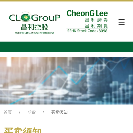
首頁
期货
买卖须知
买卖须知