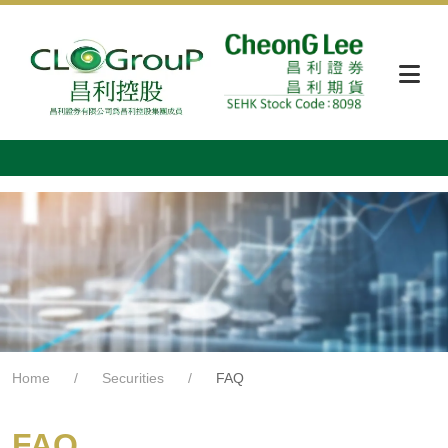
Home
Securities
FAQ
FAQ