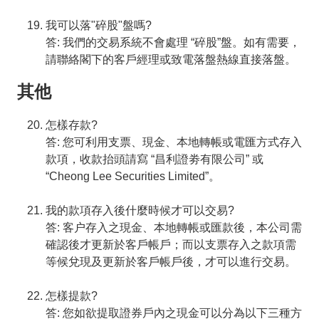
我可以落"碎股"盤嗎?
答: 我們的交易系統不會處理 “碎股”盤。如有需要，
請聯絡閣下的客戶經理或致電落盤熱線直接落盤。
其他
怎樣存款?
答: 您可利用支票、現金、本地轉帳或電匯方式存入
款項，收款抬頭請寫 “昌利證劵有限公司” 或
“Cheong Lee Securities Limited”。
我的款項存入後什麼時候才可以交易?
答: 客户存入之現金、本地轉帳或匯款後，本公司需
確認後才更新於客戶帳戶；而以支票存入之款項需
等候兌現及更新於客戶帳戶後，才可以進行交易。
怎樣提款?
答: 您如欲提取證券戶內之現金可以分為以下三種方