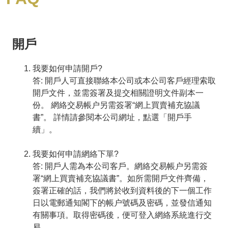
開戶
我要如何申請開戶?
答: 開戶人可直接聯絡本公司或本公司客戶經理索取
開戶文件，並需簽署及提交相關證明文件副本一
份。 網絡交易帳户另需簽署“網上買賣補充協議
書”。 詳情請參閱本公司網址，點選「開戶手
續」。
我要如何申請網絡下單?
答: 開戶人需為本公司客戶。網絡交易帳户另需簽
署“網上買賣補充協議書”。如所需開戶文件齊備，
簽署正確的話，我們將於收到資料後的下一個工作
日以電郵通知閣下的帳户號碼及密碼，並發信通知
有關事項。取得密碼後，便可登入網絡系統進行交
易。