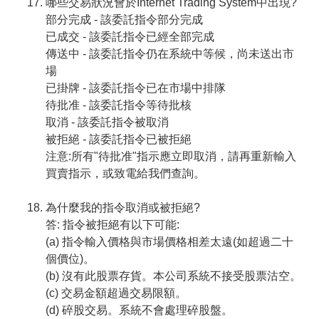
哪些交易狀況會於Internet Trading System中出現?
部分完成 - 該委託指令部分完成
已成交 - 該委託指令已經全部完成
傳送中 - 該委託指令仍在系統中等候，尚未送出市
場
已掛牌 - 該委託指令已在市場中排隊
待批准 - 該委託指令等待批核
取消 - 該委託指令被取消
被拒絕 - 該委託指令已被拒絕
注意:所有"待批准"指示應立即取消，請再重新輸入
買賣指示，或致電給我們查詢。
為什麼我的指令取消或被拒絕?
答: 指令被拒絕有以下可能:
(a) 指令輸入價格與市場價格相差太遠(如超過二十
個價位)。
(b) 沒有此股票存貨。本公司系統不接受股票沽空。
(c) 交易金額超過交易限額。
(d) 碎股交易。系統不會處理碎股盤。