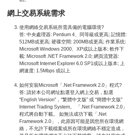
網上交易系統需求
使用網絡交易系統所需具備的電腦環境?
答: 中央處理器: Pentium 4、同等級或更高; 記憶體:
512MB或更高; 硬碟空間: 200MB或更高; 作業系统:
Microsoft Windows 2000、XP或以上版本; 軟件下
載: Microsoft .NET Framework 2.0; 網頁流覽器:
Microsoft Internet Explorer 6.0 SP1或以上版本; 上
網速度: 1.5Mbps 或以上
如何安裝Microsoft「.Net Framework 2.0」程式?
答: 請於本公司網址點選登入網上交易，點選
“English Version”，“繁體中文版” 或 “簡體中文版”
Internet Trading System。 「.Net Framework 2.0」
程式將自動下載。 如無法成功下載「.Net
Framework 2.0」，此原因可能是因您所在環境網
絡，不允許下載檔案或所在環境網絡不穩定造成，