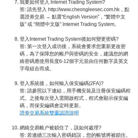
我要如何登入 Internet Trading System?
答: 請先登入 http://www.cheongleesec.com.hk，點
選證券交易 → 點選“English Version”，“繁體中文
版” 或 “簡體中文版” Internet Trading System。
登入Internet Trading System後如何變更密碼?
答: 第一次登入成功後，系統會要求您重新更改密
碼，為了保障您的帳戶與密碼的安全，建議您的網
絡密碼應使用長度6-12個字元並由任何數字及英文
字母組合而成。
登入系統後，如何輸入保安編碼(2FA)?
答: 請參照以下連結，用手機安裝及注冊保安編碼程
式。之後每次登入需開啟程式，程式會顯示保安編
碼，而保安編碼會定時更新。
證券交易系統雙重認證說明
網絡交易帳户被鎖住了，該如何處理?
答: 若連續三次輸入密碼錯誤，您的帳號將被鎖住。