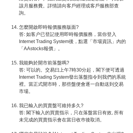
該月服務費。詳情請向客戶經理或客戶服務部查
詢。
怎麼開啟即時報價服務版面?
答: 如客户已登記使用即時報價服務，當你登入
Internet Trading System後，點選「市場資訊」內的
「AAstocks報價」。
我能夠於開市前落盤嗎?
答: 可以的。交易曰上午7時30分起，閣下便可透過
Internet Trading System發出落盤指令到我們的系統
裡。當正式開市時，那些盤便會逐一自動送到交易
市場。
我已輸入的買賣盤可維持多久?
答: 閣下輸入的買賣指示，只在落盤當日有效, 所有
未完成的買賣指示會在當日收巿後取消。