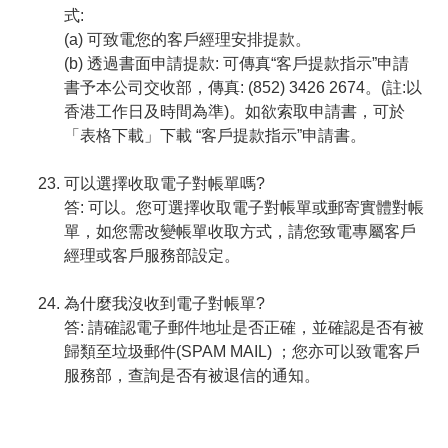
式:
(a) 可致電您的客戶經理安排提款。
(b) 透過書面申請提款: 可傳真“客戶提款指示”申請
書予本公司交收部，傳真: (852) 3426 2674。(註:以
香港工作日及時間為準)。如欲索取申請書，可於
「表格下載」下載 “客戶提款指示”申請書。
可以選擇收取電子對帳單嗎?
答: 可以。您可選擇收取電子對帳單或郵寄實體對帳
單，如您需改變帳單收取方式，請您致電專屬客戶
經理或客戶服務部設定。
為什麼我沒收到電子對帳單?
答: 請確認電子郵件地址是否正確，並確認是否有被
歸類至垃圾郵件(SPAM MAIL) ；您亦可以致電客戶
服務部，查詢是否有被退信的通知。