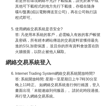
若是所在環境網絡不允許下載檔案，請先於家中或
其他可下載程式的地方先行下載後，存檔在隨身
碟/U盤裏(或以電郵傳送至公司)，再在公司執行該
程式即可。
使用網絡交易系統是否安全?
答: 凡使用本系統的客戶，必需輸入有效的客戶帳號
及密碼，所有經本網站傳送的交易資料皆獲得最先
進的SSL加密保護， 並且你的所有資料會放置在防
火牆後面，以防止被他人竊取。
網絡交易系統登入
Internet Trading System網絡交易系統開放時間?
答: 系統開放時間: 星期一至星期日上午7時30分至
晚上11時正。 如網絡交易系統進行例行維護，登入
畫面出現「未能連線到伺服器」。請於此時段過後,
再行登入網絡交易系統。